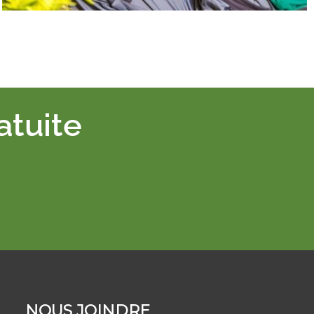
atuite
NOUS JOINDRE