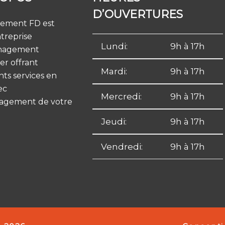
D’OUVERTURES
sement FD est
treprise
Lundi:
9h à 17h
nagement
er offrant
Mardi:
9h à 17h
nts services en
ec
Mercredi:
9h à 17h
agement de votre
Jeudi:
9h à 17h
Vendredi:
9h à 17h