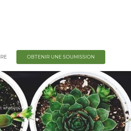
DRE
OBTENIR UNE SOUMISSION
at what you do. You