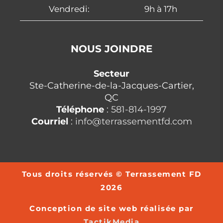
Vendredi:
9h à 17h
NOUS JOINDRE
Secteur
Ste-Catherine-de-la-Jacques-Cartier,
QC
Téléphone
:
581-814-1997
Courriel
:
info@terrassementfd.com
Tous droits réservés © Terrassement FD
2026
Conception de site web réalisée par
TactikMedia