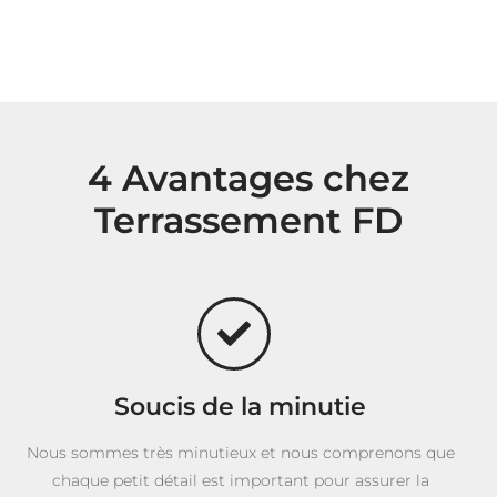
4 Avantages chez
Terrassement FD
Soucis de la minutie
Nous sommes très minutieux et nous comprenons que
chaque petit détail est important pour assurer la