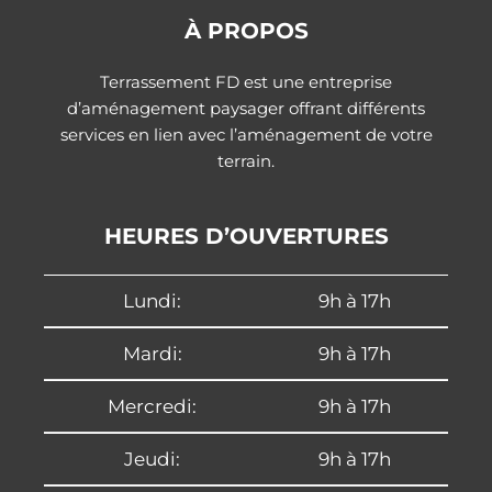
À PROPOS
Terrassement FD est une entreprise
d’aménagement paysager offrant différents
services en lien avec l’aménagement de votre
terrain.
HEURES D’OUVERTURES
Lundi:
9h à 17h
Mardi:
9h à 17h
Mercredi:
9h à 17h
Jeudi:
9h à 17h