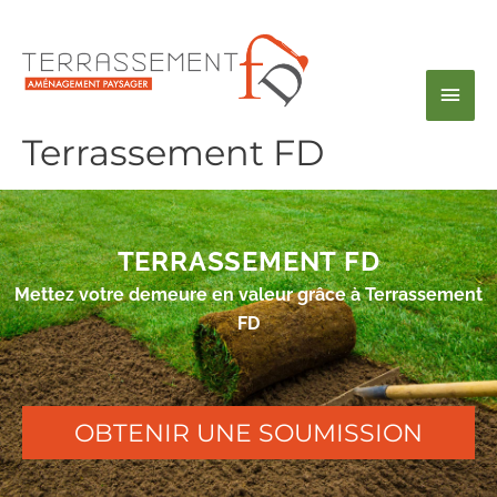
Aller
Men
au
contenu
princ
Terrassement FD
TERRASSEMENT FD
Mettez votre demeure en valeur grâce à Terrassement
FD
OBTENIR UNE SOUMISSION